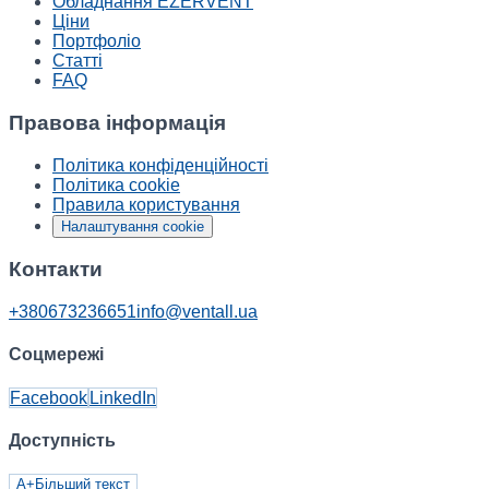
Обладнання EZERVENT
Ціни
Портфоліо
Статті
FAQ
Правова інформація
Політика конфіденційності
Політика cookie
Правила користування
Налаштування cookie
Контакти
+380673236651
info@ventall.ua
Соцмережі
Facebook
LinkedIn
Доступність
A+
Більший текст