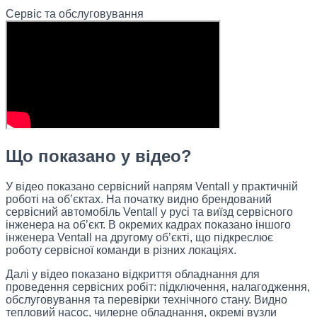
Сервіс та обслуговування
Що показано у відео?
У відео показано сервісний напрям Ventall у практичній
роботі на об’єктах. На початку видно брендований
сервісний автомобіль Ventall у русі та виїзд сервісного
інженера на об’єкт. В окремих кадрах показано іншого
інженера Ventall на другому об’єкті, що підкреслює
роботу сервісної команди в різних локаціях.
Далі у відео показано відкриття обладнання для
проведення сервісних робіт: підключення, налагодження,
обслуговування та перевірки технічного стану. Видно
тепловий насос, чилерне обладнання, окремі вузли