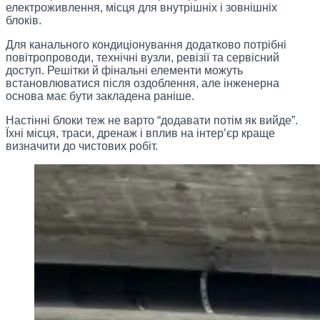
електроживлення, місця для внутрішніх і зовнішніх
блоків.
Для канального кондиціонування додатково потрібні
повітропроводи, технічні вузли, ревізії та сервісний
доступ. Решітки й фінальні елементи можуть
встановлюватися після оздоблення, але інженерна
основа має бути закладена раніше.
Настінні блоки теж не варто “додавати потім як вийде”.
Їхні місця, траси, дренаж і вплив на інтер’єр краще
визначити до чистових робіт.