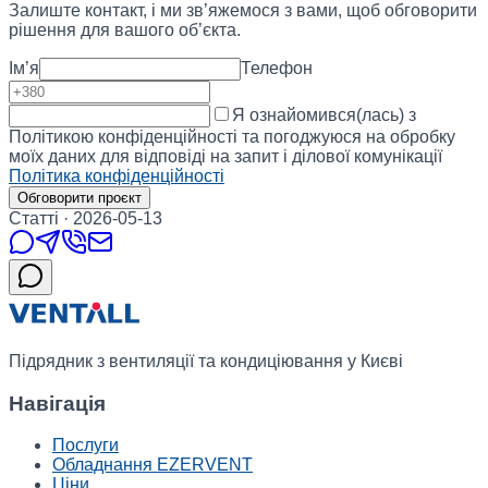
Залиште контакт, і ми зв’яжемося з вами, щоб обговорити
рішення для вашого об’єкта.
Ім’я
Телефон
Я ознайомився(лась) з
Політикою конфіденційності та погоджуюся на обробку
моїх даних для відповіді на запит і ділової комунікації
Політика конфіденційності
Обговорити проєкт
Статті
·
2026-05-13
Підрядник з вентиляції та кондиціювання у Києві
Навігація
Послуги
Обладнання EZERVENT
Ціни