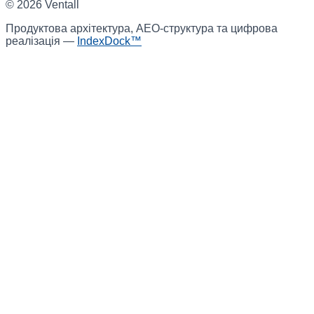
©
2026
Ventall
Продуктова архітектура, AEO-структура та цифрова
реалізація —
IndexDock™