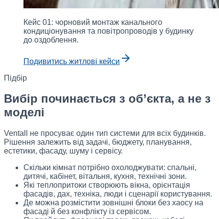
Кейс 01: чорновий монтаж канального
кондиціонування та повітропроводів у будинку
до оздоблення.
Подивитись житлові кейси
Підбір
Вибір починається з об’єкта, а не з
моделі
Ventall не просуває один тип системи для всіх будинків.
Рішення залежить від задачі, бюджету, планування,
естетики, фасаду, шуму і сервісу.
Скільки кімнат потрібно охолоджувати: спальні,
дитячі, кабінет, вітальня, кухня, технічні зони.
Які теплопритоки створюють вікна, орієнтація
фасадів, дах, техніка, люди і сценарії користування.
Де можна розмістити зовнішні блоки без хаосу на
фасаді й без конфлікту із сервісом.