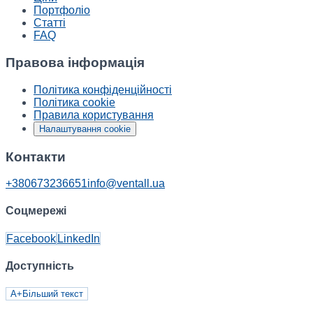
Портфоліо
Статті
FAQ
Правова інформація
Політика конфіденційності
Політика cookie
Правила користування
Налаштування cookie
Контакти
+380673236651
info@ventall.ua
Соцмережі
Facebook
LinkedIn
Доступність
A+
Більший текст