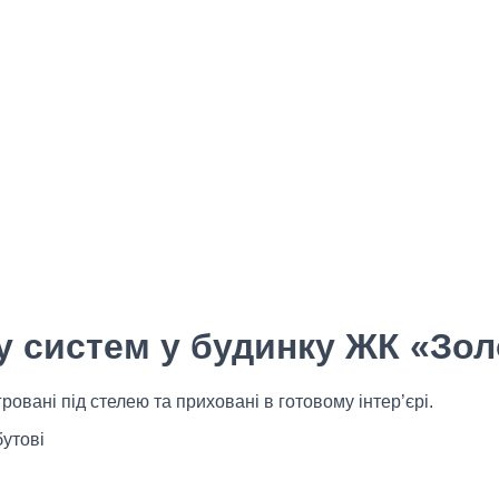
 систем у будинку ЖК «Зол
ровані під стелею та приховані в готовому інтер’єрі.
утові