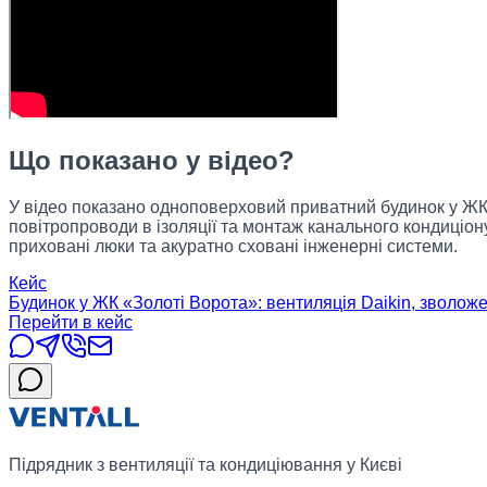
Що показано у відео?
У відео показано одноповерховий приватний будинок у ЖК 
повітропроводи в ізоляції та монтаж канального кондиціон
приховані люки та акуратно сховані інженерні системи.
Кейс
Будинок у ЖК «Золоті Ворота»: вентиляція Daikin, зволож
Перейти в кейс
Підрядник з вентиляції та кондиціювання у Києві