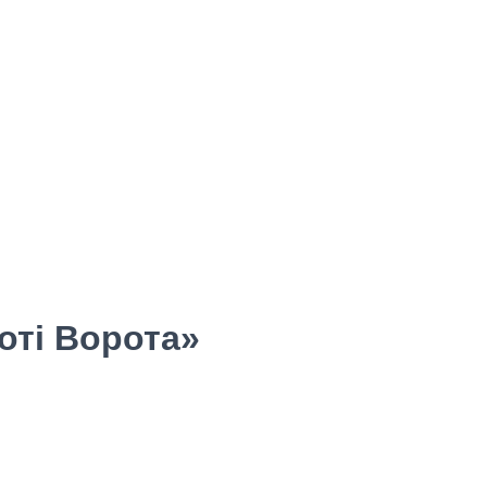
оті Ворота»