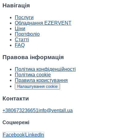
Навігація
Послуги
Обладнання EZERVENT
Ціни
Портфоліо
Статті
FAQ
Правова інформація
Політика конфіденційності
Політика cookie
Правила користування
Налаштування cookie
Контакти
+380673236651
info@ventall.ua
Соцмережі
Facebook
LinkedIn