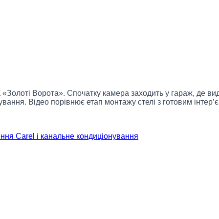
«Золоті Ворота». Спочатку камера заходить у гараж, де ви
ування. Відео порівнює етап монтажу стелі з готовим інтер
ення Carel і канальне кондиціонування