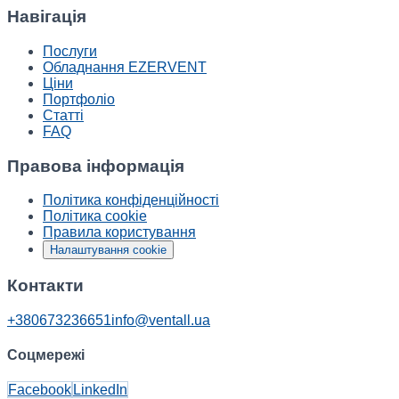
Навігація
Послуги
Обладнання EZERVENT
Ціни
Портфоліо
Статті
FAQ
Правова інформація
Політика конфіденційності
Політика cookie
Правила користування
Налаштування cookie
Контакти
+380673236651
info@ventall.ua
Соцмережі
Facebook
LinkedIn