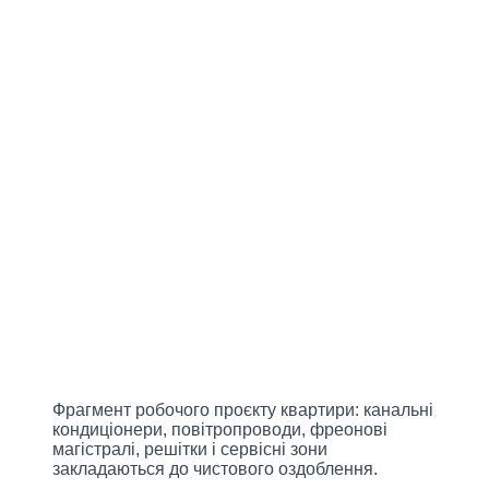
Фрагмент робочого проєкту квартири: канальні
кондиціонери, повітропроводи, фреонові
магістралі, решітки і сервісні зони
закладаються до чистового оздоблення.