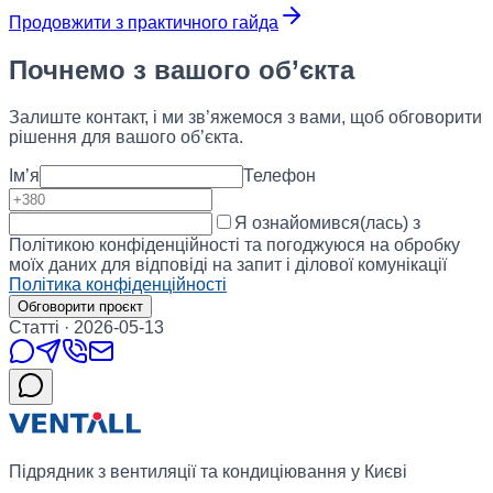
Продовжити з практичного гайда
Почнемо з вашого об’єкта
Залиште контакт, і ми зв’яжемося з вами, щоб обговорити
рішення для вашого об’єкта.
Ім’я
Телефон
Я ознайомився(лась) з
Політикою конфіденційності та погоджуюся на обробку
моїх даних для відповіді на запит і ділової комунікації
Політика конфіденційності
Обговорити проєкт
Статті
·
2026-05-13
Підрядник з вентиляції та кондиціювання у Києві