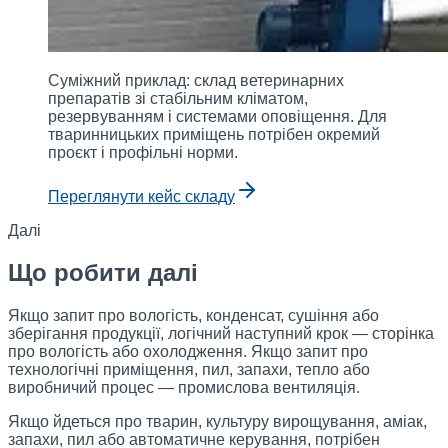
Суміжний приклад: склад ветеринарних
препаратів зі стабільним кліматом,
резервуванням і системами оповіщення. Для
тваринницьких приміщень потрібен окремий
проєкт і профільні норми.
Переглянути кейс складу
Далі
Що робити далі
Якщо запит про вологість, конденсат, сушіння або
зберігання продукції, логічний наступний крок — сторінка
про вологість або охолодження. Якщо запит про
технологічні приміщення, пил, запахи, тепло або
виробничий процес — промислова вентиляція.
Якщо йдеться про тварин, культуру вирощування, аміак,
запахи, пил або автоматичне керування, потрібен