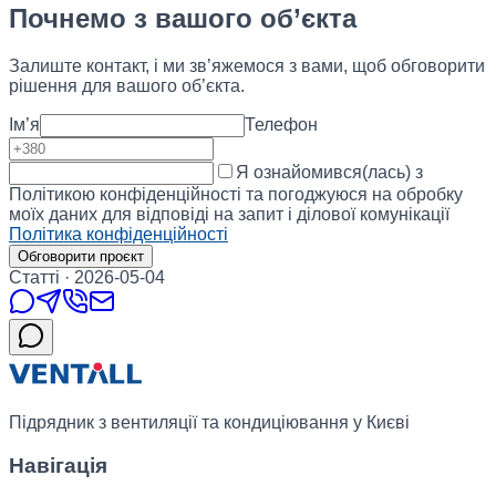
Почнемо з вашого об’єкта
Залиште контакт, і ми зв’яжемося з вами, щоб обговорити
рішення для вашого об’єкта.
Ім’я
Телефон
Я ознайомився(лась) з
Політикою конфіденційності та погоджуюся на обробку
моїх даних для відповіді на запит і ділової комунікації
Політика конфіденційності
Обговорити проєкт
Статті
·
2026-05-04
Підрядник з вентиляції та кондиціювання у Києві
Навігація