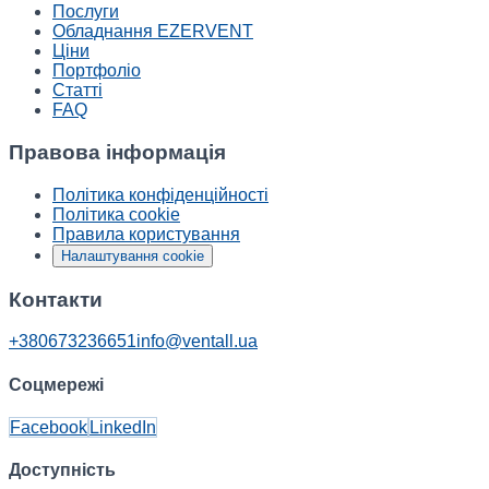
Послуги
Обладнання EZERVENT
Ціни
Портфоліо
Статті
FAQ
Правова інформація
Політика конфіденційності
Політика cookie
Правила користування
Налаштування cookie
Контакти
+380673236651
info@ventall.ua
Соцмережі
Facebook
LinkedIn
Доступність