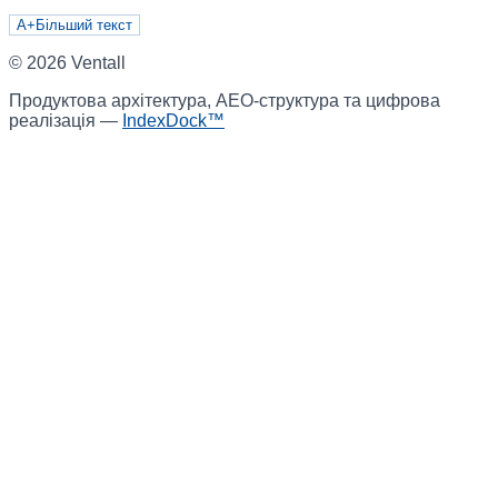
A+
Більший текст
©
2026
Ventall
Продуктова архітектура, AEO-структура та цифрова
реалізація —
IndexDock™