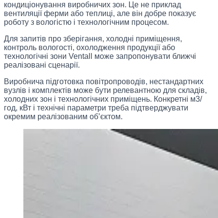
кондиціонування виробничих зон. Це не приклад
вентиляції ферми або теплиці, але він добре показує
роботу з вологістю і технологічним процесом.
Для запитів про зберігання, холодні приміщення,
контроль вологості, охолодження продукції або
технологічні зони Ventall може запропонувати ближчі
реалізовані сценарії.
Виробнича підготовка повітропроводів, нестандартних
вузлів і комплектів може бути релевантною для складів,
холодних зон і технологічних приміщень. Конкретні м3/
год, кВт і технічні параметри треба підтверджувати
окремим реалізованим об’єктом.