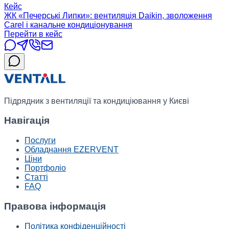
Кейс
ЖК «Печерські Липки»: вентиляція Daikin, зволоження
Carel і канальне кондиціонування
Перейти в кейс
Підрядник з вентиляції та кондиціювання у Києві
Навігація
Послуги
Обладнання EZERVENT
Ціни
Портфоліо
Статті
FAQ
Правова інформація
Політика конфіденційності