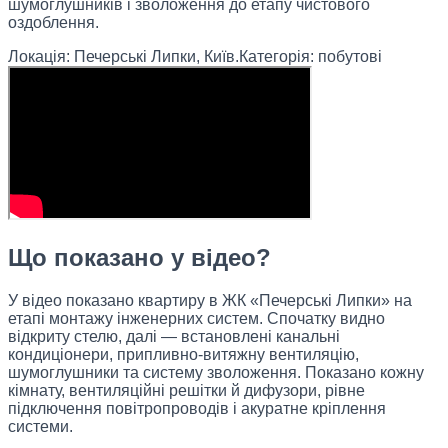
шумоглушників і зволоження до етапу чистового
оздоблення.
Локація:
Печерські Липки, Київ.
Категорія:
побутові
Що показано у відео?
У відео показано квартиру в ЖК «Печерські Липки» на
етапі монтажу інженерних систем. Спочатку видно
відкриту стелю, далі — встановлені канальні
кондиціонери, припливно-витяжну вентиляцію,
шумоглушники та систему зволоження. Показано кожну
кімнату, вентиляційні решітки й дифузори, рівне
підключення повітропроводів і акуратне кріплення
системи.